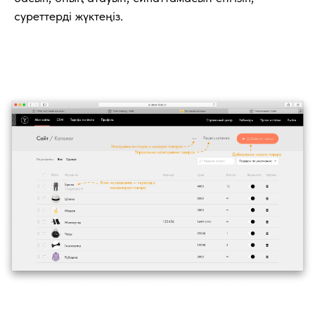
суреттерді жүктеңіз.