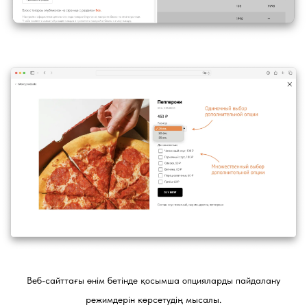
Веб-сайттағы өнім бетінде қосымша опцияларды пайдалану
режимдерін көрсетудің мысалы.