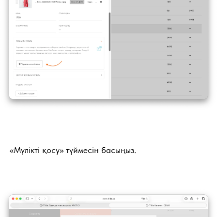
«Мүлікті қосу» түймесін басыңыз.