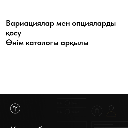
Вариациялар мен опцияларды
қосу
Өнім каталогы арқылы