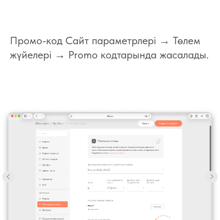
Промо-код Сайт параметрлері → Төлем
жүйелері → Promo кодтарында жасалады.