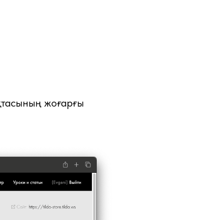
ақтасының жоғарғы