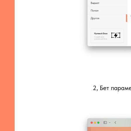
2, Бет пара