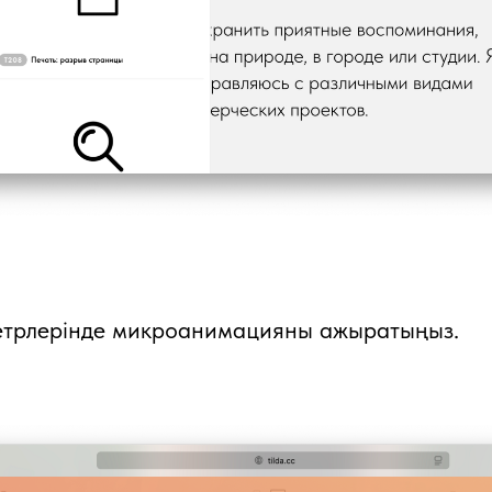
метрлерінде микроанимацияны ажыратыңыз.