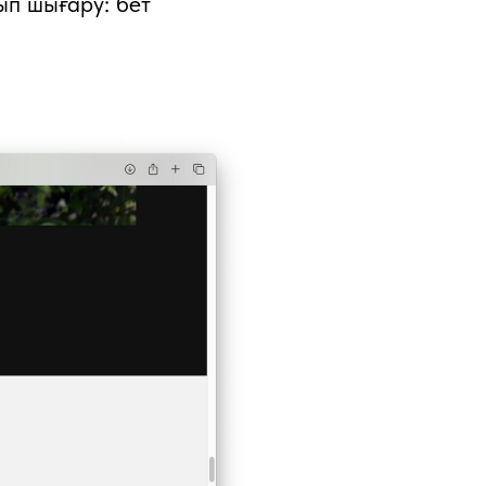
ып шығару: бет