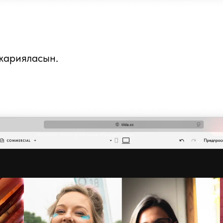
 жарияласын.