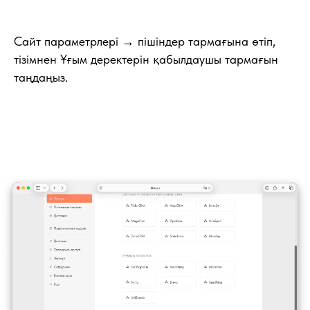
Сайт параметрлері → пішіндер тармағына өтіп,
тізімнен Ұғым деректерін қабылдаушы тармағын
таңдаңыз.